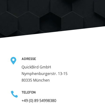

ADRESSE
QuickBird GmbH
Nymphenburgerstr. 13-15
80335 München

TELEFON
+49 (0) 89 54998380