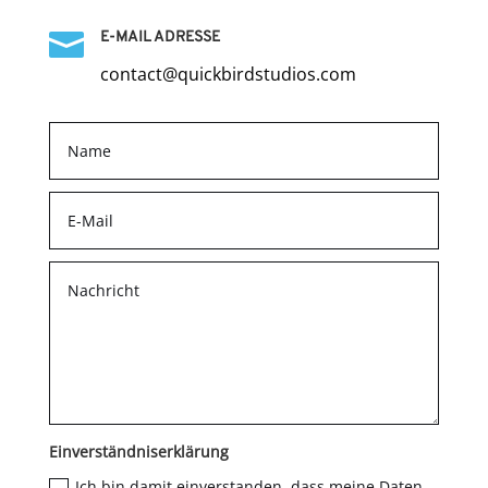

E-MAIL ADRESSE
contact@quickbirdstudios.com
Einverständniserklärung
Ich bin damit einverstanden, dass meine Daten